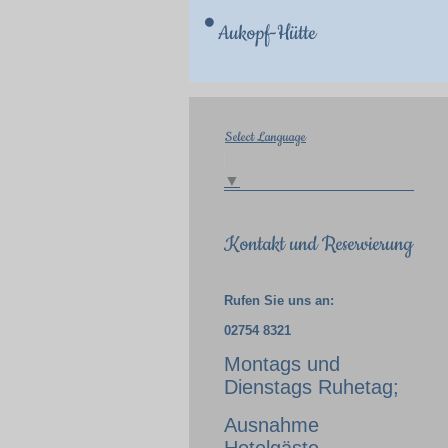
Aukopf-Hütte
Select Language
▼
Kontakt und Reservierung
Rufen Sie uns an:
02754 8321
Montags und
Dienstags Ruhetag;
Ausnahme