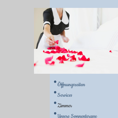
Öffnungszeiten
Services
Zimmer
Unsere Sonnenterasse