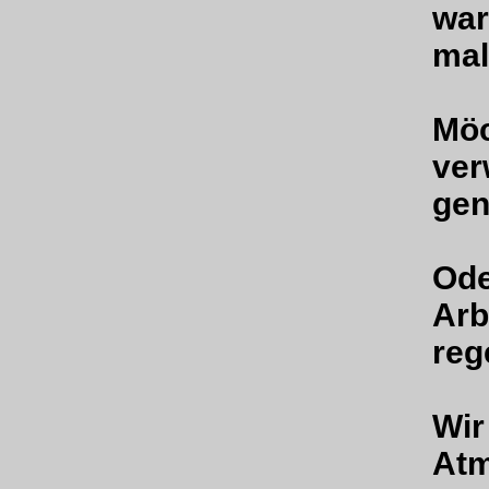
war
mal
Möc
ver
gen
Ode
Arb
reg
Wir
Atm