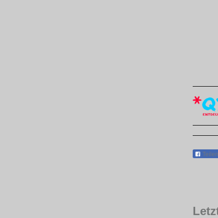
Teile
Letz