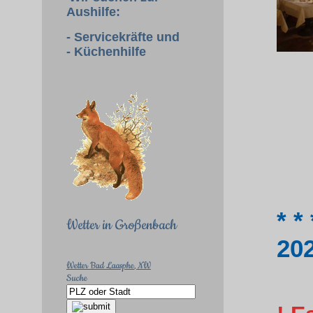
Aushilfe:
- Servicekräfte und
- Küchenhilfe
* 
Wetter in Großenbach
202
Wetter Bad Laasphe
, NW
Suche