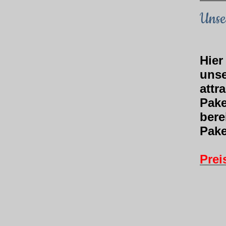
Unse
Hier
unse
attr
Pake
bere
Pake
Prei