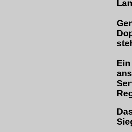
Lan
Gem
Dop
ste
Ein
ans
Ser
Reg
Das
Sie