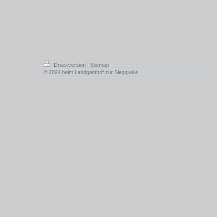
Druckversion
|
Sitemap
© 2021 beim Landgasthof zur Siegquelle